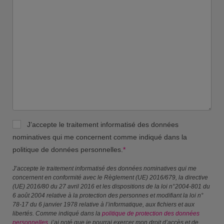
J’accepte le traitement informatisé des données
nominatives qui me concernent comme indiqué dans la
politique de données personnelles.
*
J’accepte le traitement informatisé des données nominatives qui me
concernent en conformité avec le Règlement (UE) 2016/679, la directive
(UE) 2016/80 du 27 avril 2016 et les dispositions de la loi n°2004-801 du
6 août 2004 relative à la protection des personnes et modifiant la loi n°
78-17 du 6 janvier 1978 relative à l’informatique, aux fichiers et aux
libertés. Comme indiqué dans la
politique de protection des données
personnelles
, j’ai noté que je pourrai exercer mon droit d’accès et de