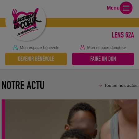
Menu
LENS 62A
Mon espace bénévole
Mon espace donateur
DEVENIR BÉNÉVOLE
FAIRE UN DON
29 juin 2026
NOTRE ACTU
Toutes nos actus